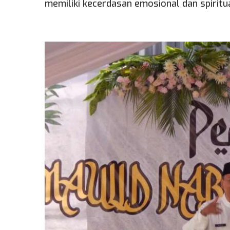
memiliki kecerdasan emosional dan spiritua