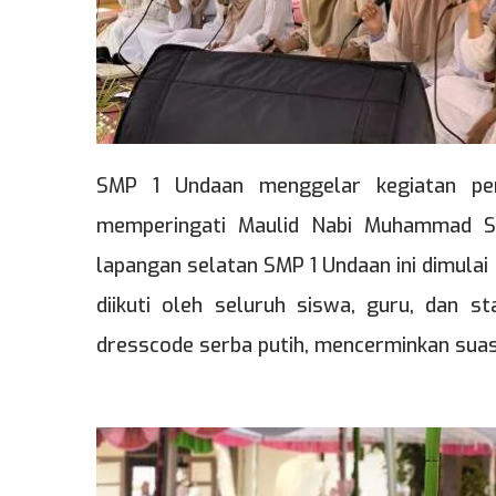
SMP 1 Undaan menggelar kegiatan pen
memperingati Maulid Nabi Muhammad SA
lapangan selatan SMP 1 Undaan ini dimulai 
diikuti oleh seluruh siswa, guru, dan
dresscode serba putih, mencerminkan sua