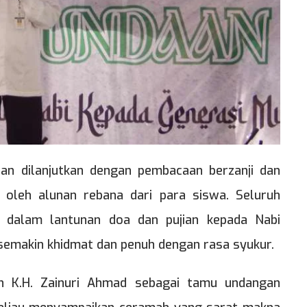
tan dilanjutkan dengan pembacaan berzanji dan
i oleh alunan rebana dari para siswa. Seluruh
t dalam lantunan doa dan pujian kepada Nabi
makin khidmat dan penuh dengan rasa syukur.
an K.H. Zainuri Ahmad sebagai tamu undangan