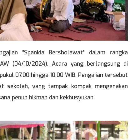
gajian "Spanida Bersholawat" dalam rangka
W (04/10/2024). Acara yang berlangsung di
pukul 07.00 hingga 10.00 WIB. Pengajian tersebut
 staf sekolah, yang tampak kompak mengenakan
sana penuh hikmah dan kekhusyukan.