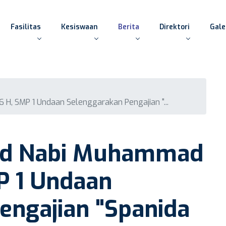
Fasilitas
Kesiswaan
Berita
Direktori
Gale
, SMP 1 Undaan Selenggarakan Pengajian "...
id Nabi Muhammad
P 1 Undaan
engajian "Spanida