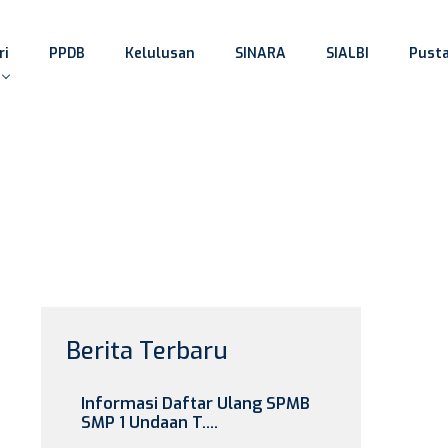
ri
PPDB
Kelulusan
SINARA
SIALBI
Pust
Berita Terbaru
Informasi Daftar Ulang SPMB
SMP 1 Undaan T....