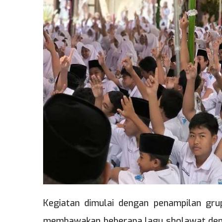
Kegiatan dimulai dengan penampilan gru
membawakan beberapa lagu sholawat deng