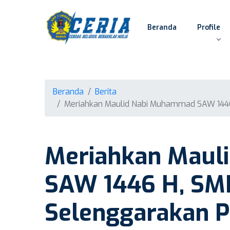
Beranda
Profile
Beranda
Berita
Meriahkan Maulid Nabi Muhammad SAW 1446 H
Meriahkan Maul
SAW 1446 H, SM
Selenggarakan P