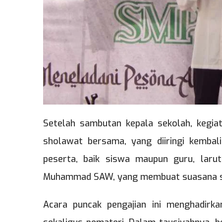
Setelah sambutan kepala sekolah, kegia
sholawat bersama, yang diiringi kembal
peserta, baik siswa maupun guru, laru
Muhammad SAW, yang membuat suasana se
Acara puncak pengajian ini menghadirk