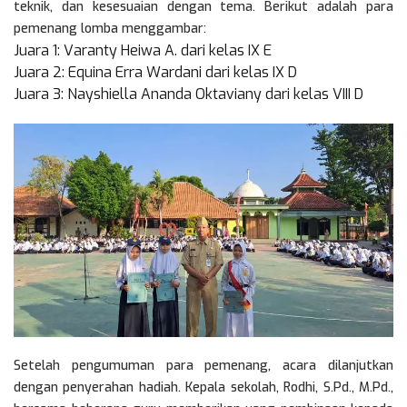
teknik, dan kesesuaian dengan tema. Berikut adalah para
pemenang lomba menggambar:
Juara 1: Varanty Heiwa A. dari kelas IX E
Juara 2: Equina Erra Wardani dari kelas IX D
Juara 3: Nayshiella Ananda Oktaviany dari kelas VIII D
Setelah pengumuman para pemenang, acara dilanjutkan
dengan penyerahan hadiah. Kepala sekolah, Rodhi, S.Pd., M.Pd.,