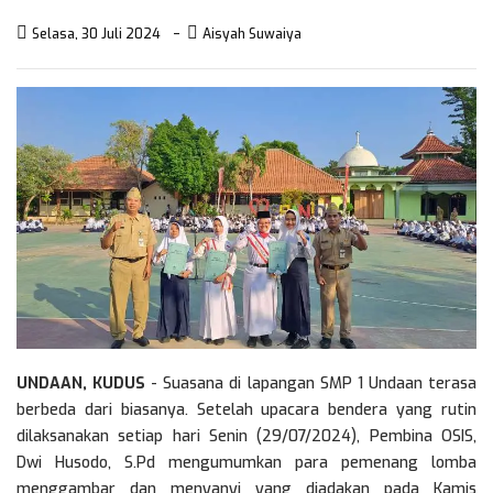
Selasa, 30 Juli 2024
Aisyah Suwaiya
UNDAAN, KUDUS
- Suasana di lapangan SMP 1 Undaan terasa
berbeda dari biasanya. Setelah upacara bendera yang rutin
dilaksanakan setiap hari Senin (29/07/2024), Pembina OSIS,
Dwi Husodo, S.Pd mengumumkan para pemenang lomba
menggambar dan menyanyi yang diadakan pada Kamis