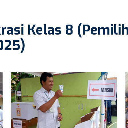
asi Kelas 8 (Pemili
025)